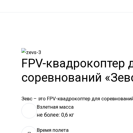
FPV-квадрокоптер 
соревнований «Зев
Зевс – это FPV-квадрокоптер для соревнований
Взлетная масса
не более: 0,6 кг
Время полета