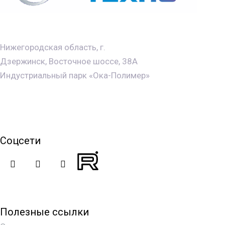
8 (831) 410-28-00
Нижегородская область, г.
Дзержинск, Восточное шоссе, 38А
Индустриальный парк «Ока-Полимер»
Свяжитесь с нами
ОСТАВЬТЕ ЗАЯВКУ
Соцсети
Посмотреть видео
ОТКРЫТЬ
Полезные ссылки