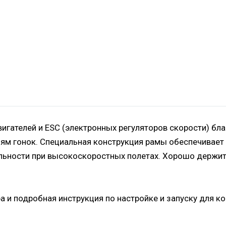
гателей и ESC (электронных регуляторов скорости) бла
иям гонок. Специальная конструкция рамы обеспечивает
льности при высокоскоростных полетах. Хорошо держит
а и подробная инструкция по настройке и запуску для к