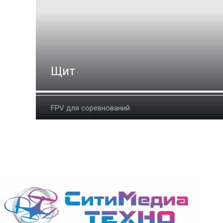
Щит
FPV для соревнований