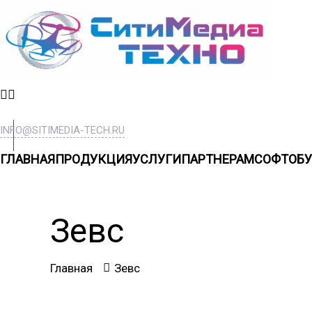
8 (831) 410-28-00
INFO@SITIMEDIA-TECH.RU
ГЛАВНАЯ
ПРОДУКЦИЯ
УСЛУГИ
ПАРТНЕРАМ
СОФТ
ОБ
Зевс
Главная
Зевс